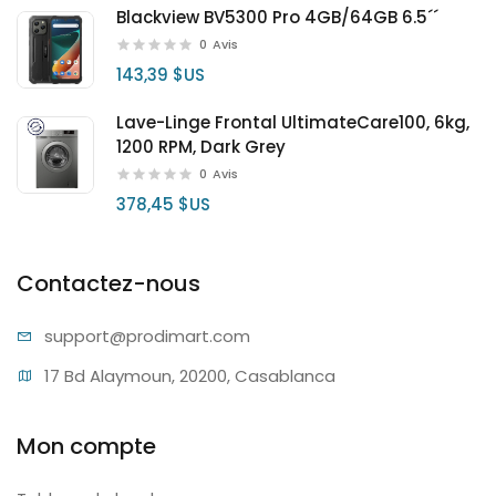
Blackview BV5300 Pro 4GB/64GB 6.5´´
0
Avis
143,39 $US
Lave-Linge Frontal UltimateCare100, 6kg,
1200 RPM, Dark Grey
0
Avis
378,45 $US
Contactez-nous
support@pr
odimart.com
17 Bd Alaymoun, 20200, Casablanca
Mon compte