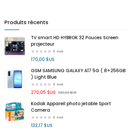
Produits récents
TV smart HD HYBROK 32 Pouces Screen
projecteur
0
Avis
170,00 $US
GSM SAMSUNG GALAXY A17 5G ( 8+256GB
) Light Blue
0
Avis
270,05 $US
335,09 $US
Kodak Appareil photo jetable Sport
Camera
0
Avis
132,17 $US