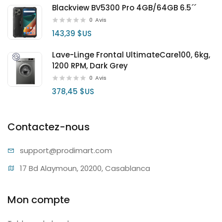
Blackview BV5300 Pro 4GB/64GB 6.5´´
0
Avis
143,39 $US
Lave-Linge Frontal UltimateCare100, 6kg,
1200 RPM, Dark Grey
0
Avis
378,45 $US
Contactez-nous
support@pr
odimart.com
17 Bd Alaymoun, 20200, Casablanca
Mon compte