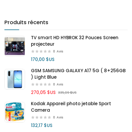
Produits récents
TV smart HD HYBROK 32 Pouces Screen
projecteur
0
Avis
170,00 $US
GSM SAMSUNG GALAXY A17 5G ( 8+256GB
) Light Blue
0
Avis
270,05 $US
335,09 $US
Kodak Appareil photo jetable Sport
Camera
0
Avis
132,17 $US