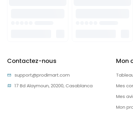
Contactez-nous
Mon 
support@pr
odimart.com
Tablea
17 Bd Alaymoun, 20200, Casablanca
Mes c
Mes avi
Mon pro