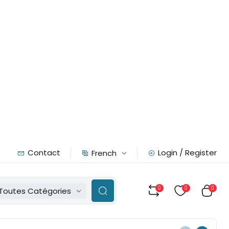
Contact
Login / Register
French
0
0
0
Toutes Catégories