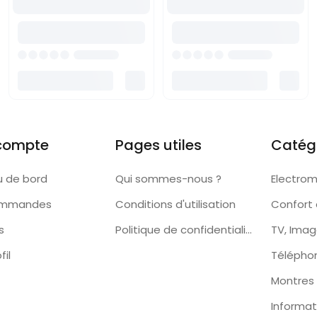
compte
Pages utiles
Catég
u de bord
Qui sommes-nous ?
Electro
ommandes
Conditions d'utilisation
Confort 
s
Politique de confidentialité
TV, Imag
fil
Télépho
Montres
Informat