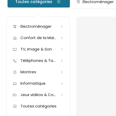
Toutes catégories
Electroménager
Electroménager
Confort de la Maison
TV, Image & Son
Téléphones & Tablettes
Montres
Informatique
Jeux vidéos & Consoles
Toutes catégories