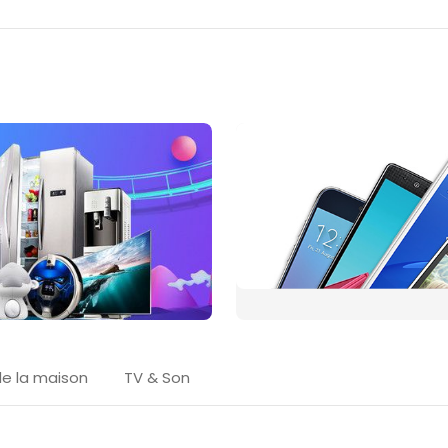
de la maison
TV & Son