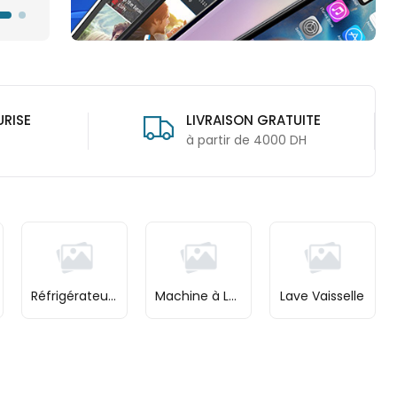
ATUITE
30 JOURS DE RETOUR
00 DH
Garantie 30 jours
Réfrigérateurs
Machine à Laver
Lave Vaisselle