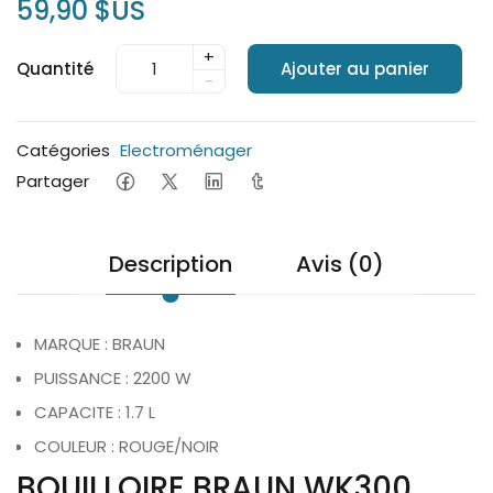
59,90 $US
+
Quantité
Ajouter au panier
-
Catégories
Electroménager
Partager
Description
Avis (0)
MARQUE : BRAUN
PUISSANCE : 2200 W
CAPACITE : 1.7 L
COULEUR : ROUGE/NOIR
BOUILLOIRE BRAUN WK300