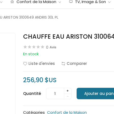
Confort de la Maison
TV, Image & Son
U ARISTON 3100649 ANDRIS 30L PL
CHAUFFE EAU ARISTON 310064
0
Avis
En stock
Liste d'envies
Comparer
256,90 $US
+
Quantité
Ajouter au pan
-
Catégories
Confort de la Maison