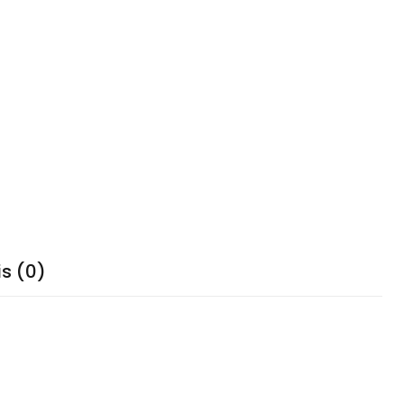
is (0)