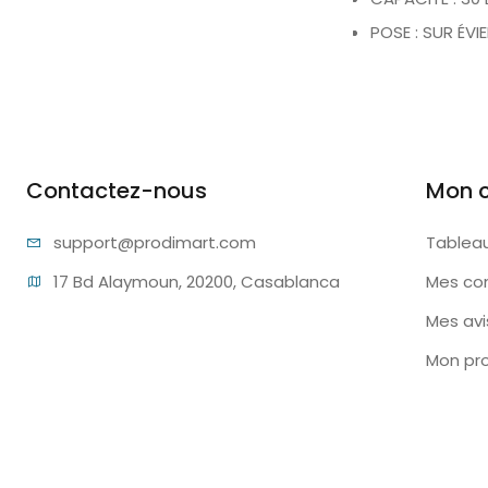
POSE : SUR ÉVI
Contactez-nous
Mon 
support@pr
odimart.com
Tablea
17 Bd Alaymoun, 20200, Casablanca
Mes c
Mes avi
Mon pro