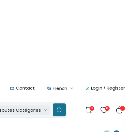
Contact
Login / Register
French
0
0
0
Toutes Catégories