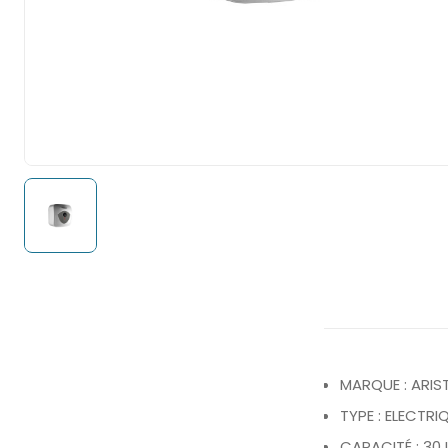
MARQUE : ARI
TYPE : ELECTRI
CAPACITÉ : 30 